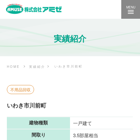
MENU
実績紹介
いわき市川前町
HOME
実績紹介
不用品回収
いわき市川前町
建物種類
一戸建て
間取り
3.5部屋相当