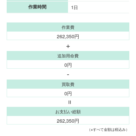
作業時間
1日
作業費
262,350円
+
追加用命費
0円
-
買取費
0円
=
お支払い総額
262,350円
（※すべて金額は税込み）